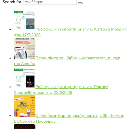
Search for:
Ραδιοφωνική εκπομπή με την κ. Κατερίνα Μουρίκη
στις 17/7/2026
Παρουσίαση του βιβλίου «Μανιάτισσες, η μάχη
του Δυρού»
Ραδιοφωνική εκπομπή με τον κ. Ραφαήλ
Χρυσανθόπουλο στις 22/6/2026
Οι Εκδόσεις Εαρ συμμετέχουμε στην 38η Εκθεση
Βιβλίου στο Πασαλιμάνι!