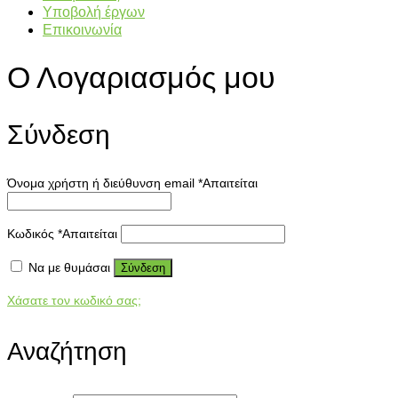
Υποβολή έργων
Επικοινωνία
Ο Λογαριασμός μου
Σύνδεση
Όνομα χρήστη ή διεύθυνση email
*
Απαιτείται
Κωδικός
*
Απαιτείται
Να με θυμάσαι
Σύνδεση
Χάσατε τον κωδικό σας;
Αναζήτηση