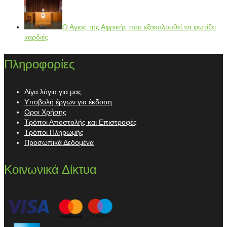
Ο Αγιος της Αφρικής που εξακολουθεί να φωτίζει
καρδιές
Πληροφορίες
Λίγα λόγια για μας
Υποβολή έργων για έκδοση
Οροι Χρήσης
Τρόποι Αποστολής και Επιστροφές
Τρόποι Πληρωμής
Προσωπικά Δεδομένα
Κοινωνικά Δίκτυα