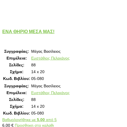
ΕΝΑ ΘΗΡΙΟ ΜΕΣΑ ΜΑΣ!
Συγγραφέας:
Μέγας Βασίλειος
Επιμέλεια:
Ευστάθιος Πελεκάνος
Σελίδες:
88
Σχήμα:
14 x 20
Κωδ. Βιβλίου:
05-080
Συγγραφέας:
Μέγας Βασίλειος
Επιμέλεια:
Ευστάθιος Πελεκάνος
Σελίδες:
88
Σχήμα:
14 x 20
Κωδ. Βιβλίου:
05-080
Βαθμολογήθηκε με
5.00
από 5
6,00
€
Προσθηκη στο καλαθι