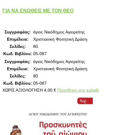
ΓΙΑ ΝΑ ΕΝΩΘΕΙΣ ΜΕ ΤΟΝ ΘΕΟ
Συγγραφέας:
άγιος Νικόδημος Αγιορείτης
Επιμέλεια:
Χριστιανική Φοιτητική Δράση
Σελίδες:
80
Κωδ. Βιβλίου:
05-087
Συγγραφέας:
άγιος Νικόδημος Αγιορείτης
Επιμέλεια:
Χριστιανική Φοιτητική Δράση
Σελίδες:
80
Κωδ. Βιβλίου:
05-087
ΧΩΡΙΣ ΑΞΙΟΛΟΓΗΣΗ
4,00
€
Προσθηκη στο καλαθι