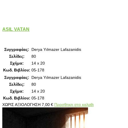
ASIL VATAN
Συγγραφέας:
Derya Yılmazer Lafazanidis
Σελίδες:
80
Σχήμα:
14 x 20
Κωδ. Βιβλίου:
05-178
Συγγραφέας:
Derya Yılmazer Lafazanidis
Σελίδες:
80
Σχήμα:
14 x 20
Κωδ. Βιβλίου:
05-178
ΧΩΡΙΣ ΑΞΙΟΛΟΓΗΣΗ
7,00
€
Προσθηκη στο καλαθι