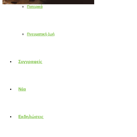
Πατερικά
Πνευματική ζωή
Συγγραφείς
Νέα
Εκδηλώσεις