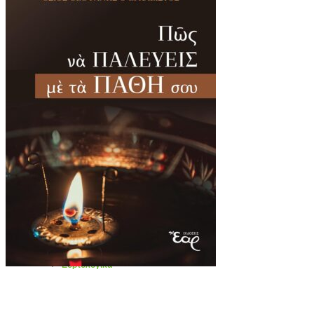
Σειρά «Οι φίλοι μας οι άγιοι»
Διηγήματα – Αληθινές Ιστορίες
Εθνικά – Ιστορικά
Εκπαιδευτικά
Εορτολογικά