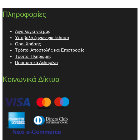
Πληροφορίες
Λίγα λόγια για μας
Υποβολή έργων για έκδοση
Οροι Χρήσης
Τρόποι Αποστολής και Επιστροφές
Τρόποι Πληρωμής
Προσωπικά Δεδομένα
Κοινωνικά Δίκτυα