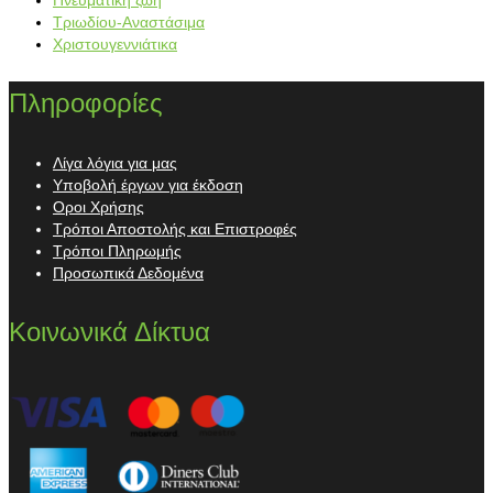
Τριωδίου-Αναστάσιμα
Χριστουγεννιάτικα
Πληροφορίες
Λίγα λόγια για μας
Υποβολή έργων για έκδοση
Οροι Χρήσης
Τρόποι Αποστολής και Επιστροφές
Τρόποι Πληρωμής
Προσωπικά Δεδομένα
Κοινωνικά Δίκτυα