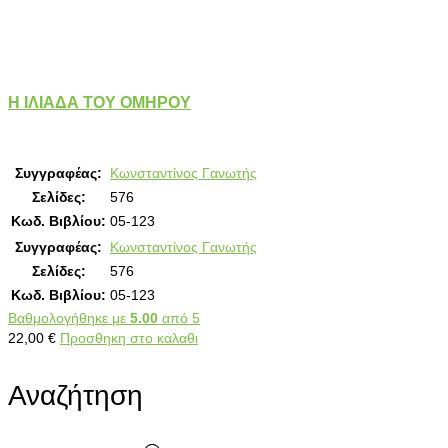
Η ΙΛΙΑΔΑ ΤΟΥ ΟΜΗΡΟΥ
Συγγραφέας:
Κωνσταντίνος Γανωτής
Σελίδες:
576
Κωδ. Βιβλίου:
05-123
Συγγραφέας:
Κωνσταντίνος Γανωτής
Σελίδες:
576
Κωδ. Βιβλίου:
05-123
Βαθμολογήθηκε με
5.00
από 5
22,00
€
Προσθηκη στο καλαθι
Αναζήτηση