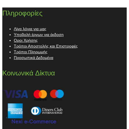
Πληροφορίες
Λίγα λόγια για μας
Υποβολή έργων για έκδοση
Οροι Χρήσης
Τρόποι Αποστολής και Επιστροφές
Τρόποι Πληρωμής
Προσωπικά Δεδομένα
Κοινωνικά Δίκτυα