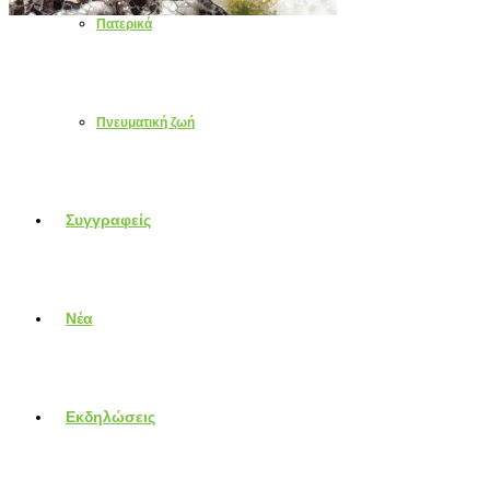
Πατερικά
Πνευματική ζωή
Συγγραφείς
Νέα
Εκδηλώσεις