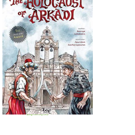
Σειρά «Οι φίλοι μας οι άγιοι»
Διηγήματα – Αληθινές Ιστορίες
Εθνικά – Ιστορικά
Εκπαιδευτικά
Εορτολογικά