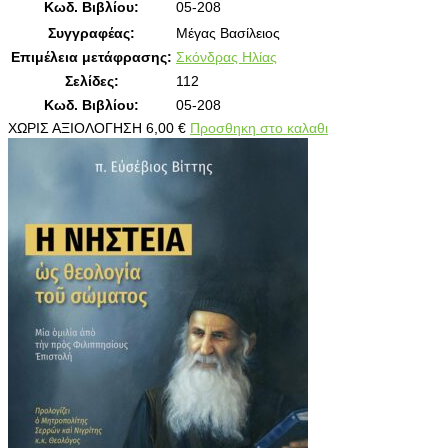
Κωδ. Βιβλίου:
05-208
Συγγραφέας:
Μέγας Βασίλειος
Επιμέλεια μετάφρασης:
Σκόνδρας Ηλίας
Σελίδες:
112
Κωδ. Βιβλίου:
05-208
ΧΩΡΙΣ ΑΞΙΟΛΟΓΗΣΗ
6,00
€
Προσθηκη στο καλαθι