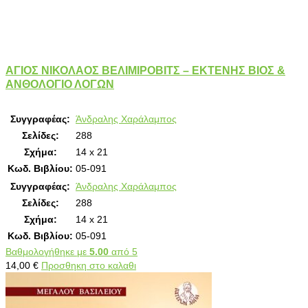
ΑΓΙΟΣ ΝΙΚΟΛΑΟΣ ΒΕΛΙΜΙΡΟΒΙΤΣ – ΕΚΤΕΝΗΣ ΒΙΟΣ &
ΑΝΘΟΛΟΓΙΟ ΛΟΓΩΝ
Συγγραφέας:
Άνδραλης Χαράλαμπος
Σελίδες:
288
Σχήμα:
14 x 21
Κωδ. Βιβλίου:
05-091
Συγγραφέας:
Άνδραλης Χαράλαμπος
Σελίδες:
288
Σχήμα:
14 x 21
Κωδ. Βιβλίου:
05-091
Βαθμολογήθηκε με
5.00
από 5
14,00
€
Προσθηκη στο καλαθι