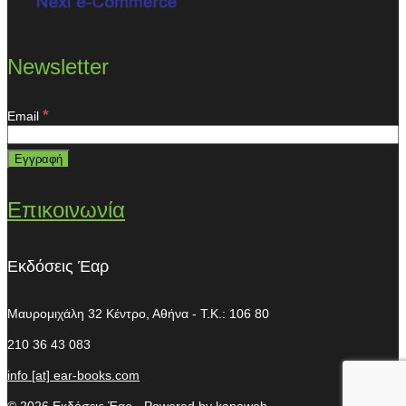
Newsletter
*
Email
Επικοινωνία
Εκδόσεις Έαρ
Μαυρομιχάλη 32
Κέντρο, Αθήνα - T.K.: 106 80
210 36 43 083
info [at] ear-books.com
© 2026 Εκδόσεις Έαρ - Powered by
kapaweb