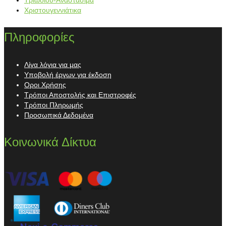
Χριστουγεννιάτικα
Πληροφορίες
Λίγα λόγια για μας
Υποβολή έργων για έκδοση
Οροι Χρήσης
Τρόποι Αποστολής και Επιστροφές
Τρόποι Πληρωμής
Προσωπικά Δεδομένα
Κοινωνικά Δίκτυα