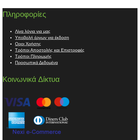
Πληροφορίες
Λίγα λόγια για μας
Υποβολή έργων για έκδοση
Οροι Χρήσης
Τρόποι Αποστολής και Επιστροφές
Τρόποι Πληρωμής
Προσωπικά Δεδομένα
Κοινωνικά Δίκτυα