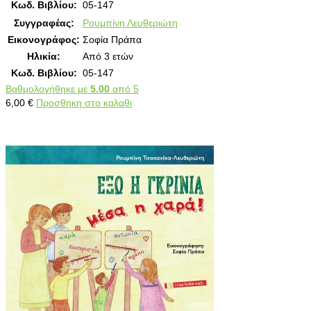
Κωδ. Βιβλίου:
05-147
Συγγραφέας:
Ρουμπίνη Λευθεριώτη
Εικονογράφος:
Σοφία Πράπα
Ηλικία:
Από 3 ετών
Κωδ. Βιβλίου:
05-147
Βαθμολογήθηκε με
5.00
από 5
6,00
€
Προσθηκη στο καλαθι