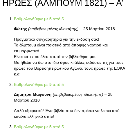
ΗΡΩΕΣ (ΑΛΜΠΟΥΜ 1821) – Α’
Βαθμολογήθηκε με
5
από 5
Φώτης
(επιβεβαιωμένος ιδιοκτήτης)
–
25 Μαρτίου 2018
Πραγματικά συγχαρητήρια για την έκδοσή σας!
Το άλμπουμ είναι ποιοτικό από άποψης χαρτιού και
επιμορφωτικό.
Είναι κάτι που έλειπε από την βιβλιοθήκη μου.
Θα ήθελα να δω στο ίδιο ύφος κι άλλες εκδόσεις πχ για τους
ήρωες του Βορειοηπειρωτικού Αγώνα, τους ήρωες της ΕΟΚΑ
κ.α.
Βαθμολογήθηκε με
5
από 5
Δημητρα Μαφουνη
(επιβεβαιωμένος ιδιοκτήτης)
–
28
Μαρτίου 2018
Απλά εξαιρετικό! Ένα βιβλίο που δεν πρέπει να λείπει από
κανένα ελληνικό σπίτι!
Βαθμολογήθηκε με
5
από 5