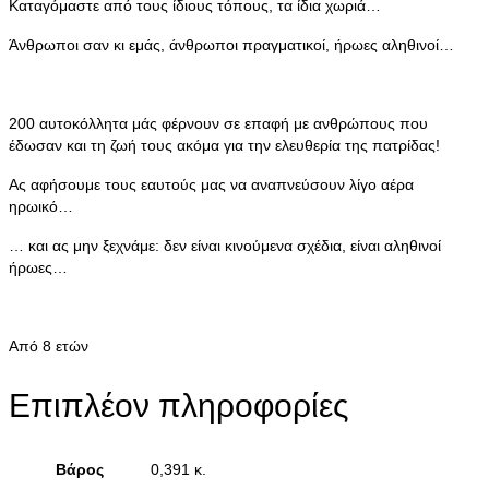
Καταγόμαστε από τους ίδιους τόπους, τα ίδια χωριά…
Άνθρωποι σαν κι εμάς, άνθρωποι πραγματικοί, ήρωες αληθινοί…
200 αυτοκόλλητα μάς φέρνουν σε επαφή με ανθρώπους που
έδωσαν και τη ζωή τους ακόμα για την ελευθερία της πατρίδας!
Ας αφήσουμε τους εαυτούς μας να αναπνεύσουν λίγο αέρα
ηρωικό…
… και ας μην ξεχνάμε: δεν είναι κινούμενα σχέδια, είναι αληθινοί
ήρωες…
Από 8 ετών
Επιπλέον πληροφορίες
Βάρος
0,391 κ.