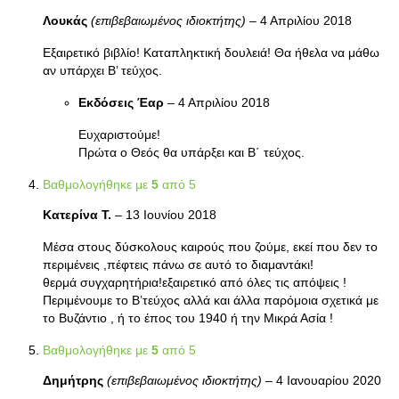
Λουκάς
(επιβεβαιωμένος ιδιοκτήτης)
–
4 Απριλίου 2018
Εξαιρετικό βιβλίο! Καταπληκτική δουλειά! Θα ήθελα να μάθω
αν υπάρχει Β’ τεύχος.
Εκδόσεις Έαρ
–
4 Απριλίου 2018
Ευχαριστούμε!
Πρώτα ο Θεός θα υπάρξει και Β΄ τεύχος.
Βαθμολογήθηκε με
5
από 5
Κατερίνα Τ.
–
13 Ιουνίου 2018
Μέσα στους δύσκολους καιρούς που ζούμε, εκεί που δεν το
περιμένεις ,πέφτεις πάνω σε αυτό το διαμαντάκι!
θερμά συγχαρητήρια!εξαιρετικό από όλες τις απόψεις !
Περιμένουμε το Β’τεύχος αλλά και άλλα παρόμοια σχετικά με
το Βυζάντιο , ή το έπος του 1940 ή την Μικρά Ασία !
Βαθμολογήθηκε με
5
από 5
Δημήτρης
(επιβεβαιωμένος ιδιοκτήτης)
–
4 Ιανουαρίου 2020