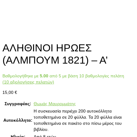
ΑΛΗΘΙΝΟΙ ΗΡΩΕΣ
(ΑΛΜΠΟΥΜ 1821) – Α’
Βαθμολογήθηκε με
5.00
από 5 με βάση
10
βαθμολογίες πελάτη
(
10
αξιολογήσεις πελατών)
15,00
€
Συγγραφέας:
Θωμάς Μαυρομμάτης
Η συσκευασία περιέχει 200 αυτοκόλλητα
τοποθετημένα σε 20 φύλλα. Τα 20 φύλλα είναι
Αυτοκόλλητα:
τοποθετημένα σε πακέτο στο πίσω μέρος του
βιβλίου.
Ηλικία:
Από 8 ετών