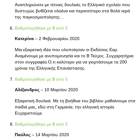
Αναπληρώνετε με τέτοιες δουλειές το Ελληνικό σχολείο που
δυστυχώς βυθίζεται ολοένα και περισσότερο στα θολά νερά
της παγκοσμιοποίησης…
Βαθμολογήθηκε με
5
από 5
Κατερίνα
–
2 Φεβρουαρίου 2020
Μία εξαιρετική ιδέα που υλοποίησαν οι Εκδόσεις Εαρ.
Αναμένουμε με ανυπομονησία και το Β Τεύχος. Συγχαρητήρια
στον συγγραφέα.Ο,τι καλύτερο για να γιορτάσουμε τα 200
χρόνια της Ελληνικής Επανάστασης.
Βαθμολογήθηκε με
5
από 5
Αλέξανδρος
–
10 Μαρτίου 2020
Εξαιρετική δουλειά. Με τη βοήθεια του βιβλίου μαθαίνουμε στα
παιδιά μας, εδώ στη Γερμανία, την ελληνική ιστορία.
Ευχαριστούμε.
Βαθμολογήθηκε με
5
από 5
Παύλος
–
14 Μαρτίου 2020