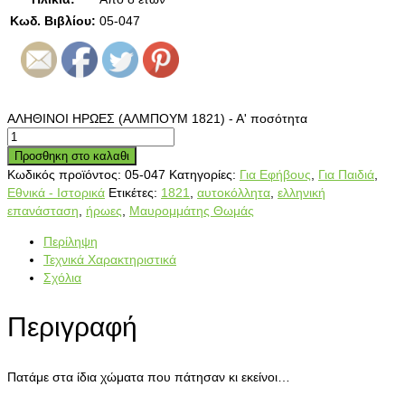
Κωδ. Βιβλίου:
05-047
ΑΛΗΘΙΝΟΙ ΗΡΩΕΣ (ΑΛΜΠΟΥΜ 1821) - Α' ποσότητα
Προσθηκη στο καλαθι
Κωδικός προϊόντος:
05-047
Κατηγορίες:
Για Εφήβους
,
Για Παιδιά
,
Εθνικά - Ιστορικά
Ετικέτες:
1821
,
αυτοκόλλητα
,
ελληνική
επανάσταση
,
ήρωες
,
Μαυρομμάτης Θωμάς
Περίληψη
Τεχνικά Χαρακτηριστικά
Σχόλια
Περιγραφή
Πατάμε στα ίδια χώματα που πάτησαν κι εκείνοι…