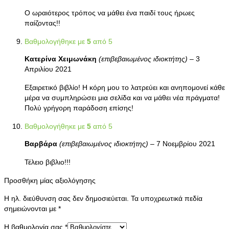
Ο ωραιότερος τρόπος να μάθει ένα παιδί τους ήρωες
παίζοντας!!
Βαθμολογήθηκε με
5
από 5
Κατερίνα Χειμωνάκη
(επιβεβαιωμένος ιδιοκτήτης)
–
3
Απριλίου 2021
Εξαιρετικό βιβλίο! Η κόρη μου το λατρεύει και ανηπομονεί κάθε
μέρα να συμπληρώσει μια σελίδα και να μάθει νέα πράγματα!
Πολύ γρήγορη παράδοση επίσης!
Βαθμολογήθηκε με
5
από 5
Βαρβάρα
(επιβεβαιωμένος ιδιοκτήτης)
–
7 Νοεμβρίου 2021
Τέλειο βιβλιο!!!
Προσθήκη μίας αξιολόγησης
Η ηλ. διεύθυνση σας δεν δημοσιεύεται.
Τα υποχρεωτικά πεδία
σημειώνονται με
*
Η βαθμολογία σας
*