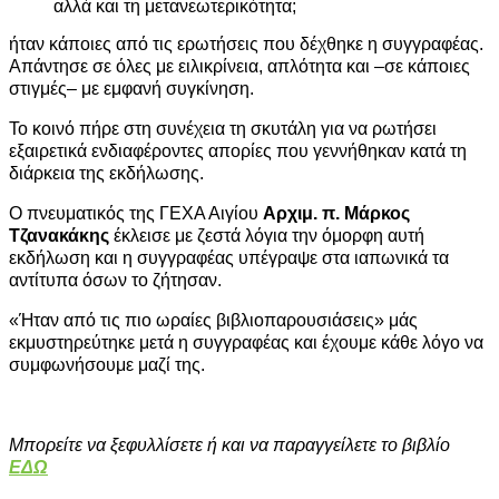
αλλά και τη μετανεωτερικότητα;
ήταν κάποιες από τις ερωτήσεις που δέχθηκε η συγγραφέας.
Απάντησε σε όλες με ειλικρίνεια, απλότητα και –σε κάποιες
στιγμές– με εμφανή συγκίνηση.
Το κοινό πήρε στη συνέχεια τη σκυτάλη για να ρωτήσει
εξαιρετικά ενδιαφέροντες απορίες που γεννήθηκαν κατά τη
διάρκεια της εκδήλωσης.
Ο πνευματικός της ΓΕΧΑ Αιγίου
Αρχιμ. π. Μάρκος
Τζανακάκης
έκλεισε με ζεστά λόγια την όμορφη αυτή
εκδήλωση και η συγγραφέας υπέγραψε στα ιαπωνικά τα
αντίτυπα όσων το ζήτησαν.
«Ήταν από τις πιο ωραίες βιβλιοπαρουσιάσεις» μάς
εκμυστηρεύτηκε μετά η συγγραφέας και έχουμε κάθε λόγο να
συμφωνήσουμε μαζί της.
Μπορείτε να ξεφυλλίσετε ή και να παραγγείλετε το βιβλίο
ΕΔΩ