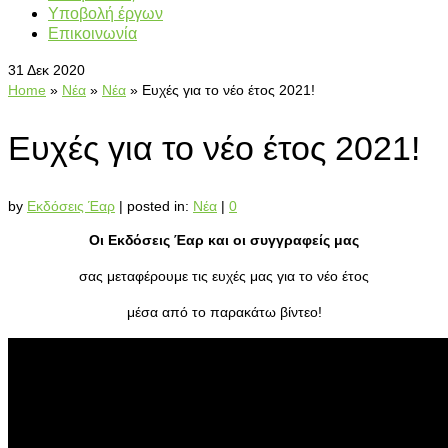
Υποβολή έργων
Επικοινωνία
31
Δεκ 2020
Home
»
Νέα
»
Νέα
»
Ευχές για το νέο έτος 2021!
Ευχές για το νέο έτος 2021!
by
Εκδόσεις Έαρ
|
posted in:
Νέα
|
0
Οι Εκδόσεις Έαρ και οι συγγραφείς μας
σας μεταφέρουμε τις ευχές μας για το νέο έτος
μέσα από το παρακάτω βίντεο!