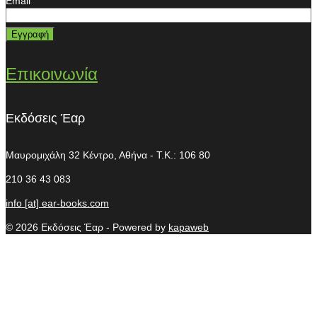
*
Email
Επικοινωνία
Εκδόσεις Έαρ
Μαυρομιχάλη 32
Κέντρο, Αθήνα - T.K.: 106 80
210 36 43 083
info [at] ear-books.com
© 2026 Εκδόσεις Έαρ - Powered by
kapaweb