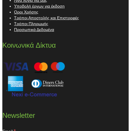
Λίγα λόγια για μας
Υποβολή έργων για έκδοση
Οροι Χρήσης
Τρόποι Αποστολής και Επιστροφές
Τρόποι Πληρωμής
Προσωπικά Δεδομένα
Κοινωνικά Δίκτυα
Newsletter