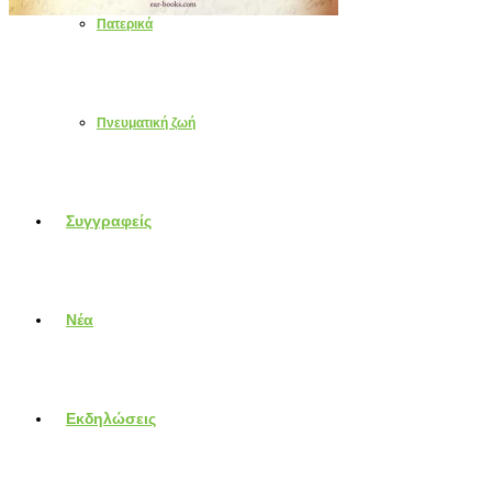
Πατερικά
Πνευματική ζωή
Συγγραφείς
Νέα
Εκδηλώσεις