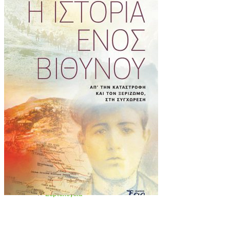
Σειρά «Οι φίλοι μας οι άγιοι»
Διηγήματα – Αληθινές Ιστορίες
Εθνικά – Ιστορικά
Εκπαιδευτικά
Εορτολογικά