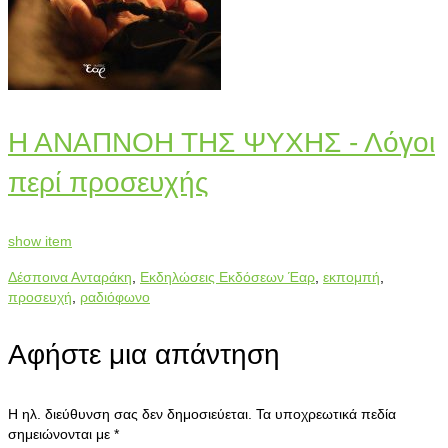
Η ΑΝΑΠΝΟΗ ΤΗΣ ΨΥΧΗΣ - Λόγοι
περί προσευχής
show item
Δέσποινα Ανταράκη
,
Εκδηλώσεις Εκδόσεων Έαρ
,
εκπομπή
,
προσευχή
,
ραδιόφωνο
Αφήστε μια απάντηση
Η ηλ. διεύθυνση σας δεν δημοσιεύεται.
Τα υποχρεωτικά πεδία
σημειώνονται με
*