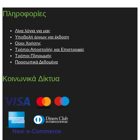
Πληροφορίες
Λίγα λόγια για μας
Υποβολή έργων για έκδοση
Οροι Χρήσης
Τρόποι Αποστολής και Επιστροφές
Τρόποι Πληρωμής
Προσωπικά Δεδομένα
Κοινωνικά Δίκτυα