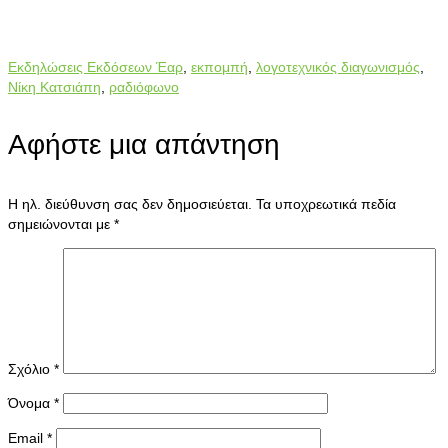
Εκδηλώσεις Εκδόσεων Έαρ
,
εκπομπή
,
λογοτεχνικός διαγωνισμός
,
Νίκη Κατσιάπη
,
ραδιόφωνο
Αφήστε μια απάντηση
Η ηλ. διεύθυνση σας δεν δημοσιεύεται.
Τα υποχρεωτικά πεδία
σημειώνονται με
*
Σχόλιο
*
Όνομα
*
Email
*