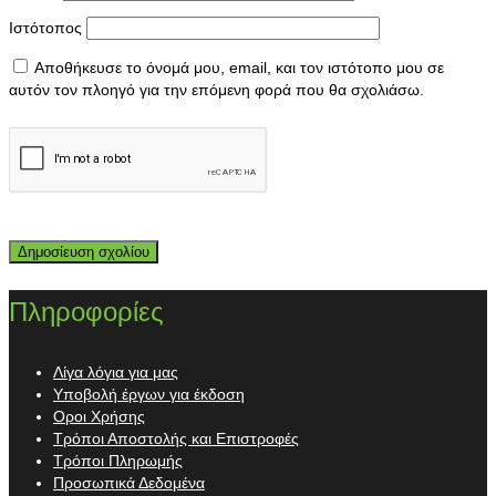
Ιστότοπος
Αποθήκευσε το όνομά μου, email, και τον ιστότοπο μου σε
αυτόν τον πλοηγό για την επόμενη φορά που θα σχολιάσω.
Πληροφορίες
Λίγα λόγια για μας
Υποβολή έργων για έκδοση
Οροι Χρήσης
Τρόποι Αποστολής και Επιστροφές
Τρόποι Πληρωμής
Προσωπικά Δεδομένα