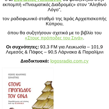
εκπομπή «Πνευματικές Διαδρομές» στον “Αληθινό
Λόγο”,
τον ραδιοφωνικό σταθμό της Ιεράς Αρχιεπισκοπής
Κύπρου,
όπου θα συζητήσουν σχετικά με το βιβλίο του
«Στους πρόποδες του Σινά»
.
Οι συχνότητες:
93,3 FM για Λευκωσία – 101,9
Λεμεσός & Πάφος – 90,5 Λάρνακα & Παραλίμνι
Διαδικτυακά:
logosradio.com.cy