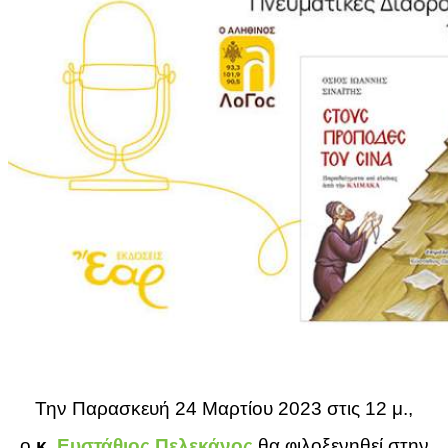
Την Παρασκευή 24 Μαρτίου 2023 στις 12 μ.,
ο
κ.
Ευστάθιος Πελεκάνος
θα φιλοξενηθεί στην