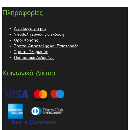
Πληροφορίες
Λίγα λόγια για μας
Υποβολή έργων για έκδοση
Οροι Χρήσης
Τρόποι Αποστολής και Επιστροφές
Τρόποι Πληρωμής
Προσωπικά Δεδομένα
Κοινωνικά Δίκτυα