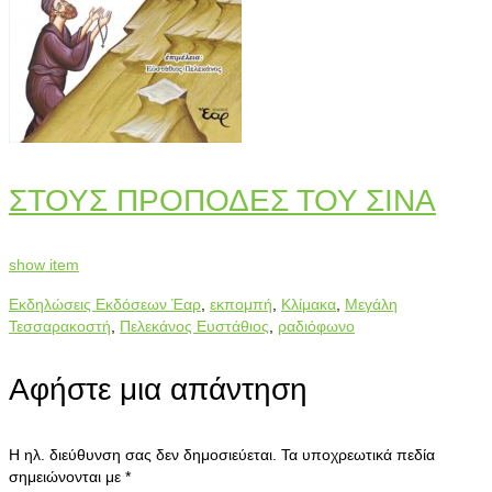
ΣΤΟΥΣ ΠΡΟΠΟΔΕΣ ΤΟΥ ΣΙΝΑ
show item
Εκδηλώσεις Εκδόσεων Έαρ
,
εκπομπή
,
Κλίμακα
,
Μεγάλη
Τεσσαρακοστή
,
Πελεκάνος Ευστάθιος
,
ραδιόφωνο
Αφήστε μια απάντηση
Η ηλ. διεύθυνση σας δεν δημοσιεύεται.
Τα υποχρεωτικά πεδία
σημειώνονται με
*