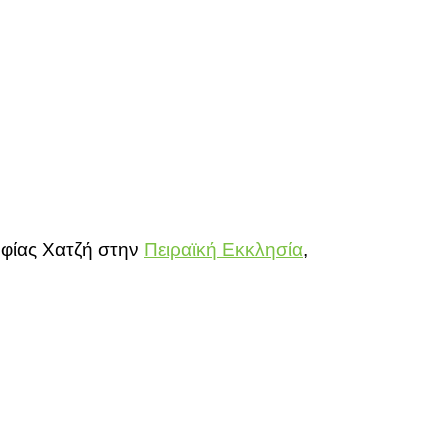
οφίας Χατζή στην
Πειραϊκή Εκκλησία
,