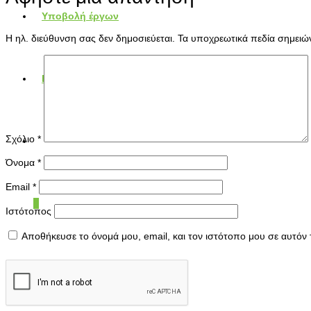
Υποβολή έργων
Η ηλ. διεύθυνση σας δεν δημοσιεύεται.
Τα υποχρεωτικά πεδία σημειώ
Επικοινωνία
Σχόλιο
*
Όνομα
*
Email
*
0
Ιστότοπος
Αποθήκευσε το όνομά μου, email, και τον ιστότοπο μου σε αυτόν