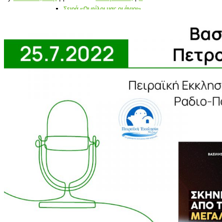
Σειρά «Οι φίλοι μας οι άγιοι»
Διηγήματα – Αληθινές Ιστορίες
Εθνικά – Ιστορικά
Εκπαιδευτικά
Εορτολογικά