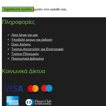
Κανένα προϊόν στο καλάθι σας.
Πληροφορίες
Λίγα λόγια για μας
Υποβολή έργων για έκδοση
Οροι Χρήσης
Τρόποι Αποστολής και Επιστροφές
Τρόποι Πληρωμής
Προσωπικά Δεδομένα
Κοινωνικά Δίκτυα