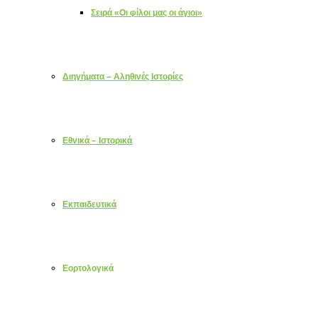
Σειρά «Οι φίλοι μας οι άγιοι»
Διηγήματα – Αληθινές Ιστορίες
Εθνικά – Ιστορικά
Εκπαιδευτικά
Εορτολογικά