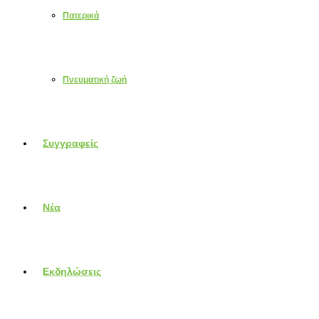
Πατερικά
Πνευματική ζωή
Συγγραφείς
Νέα
Εκδηλώσεις