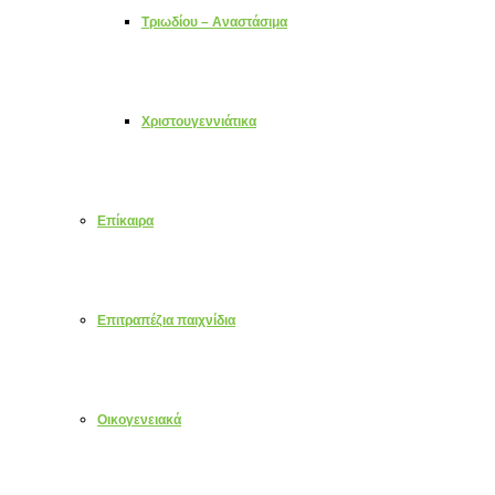
Τριωδίου – Αναστάσιμα
Χριστουγεννιάτικα
Επίκαιρα
Επιτραπέζια παιχνίδια
Οικογενειακά