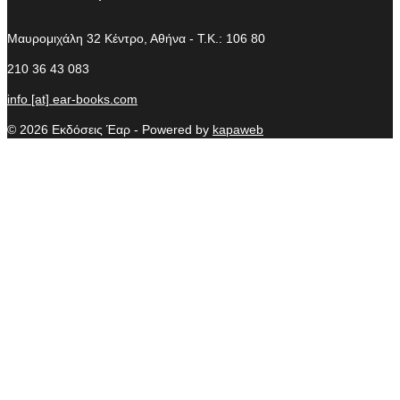
Μαυρομιχάλη 32
Κέντρο, Αθήνα - T.K.: 106 80
210 36 43 083
info [at] ear-books.com
© 2026 Εκδόσεις Έαρ - Powered by
kapaweb