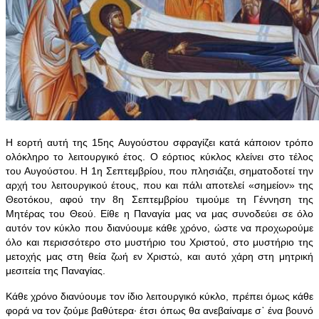
Η εορτή αυτή της 15ης Αυγούστου σφραγίζει κατά κάποιον τρόπο
ολόκληρο το λειτουργικό έτος. Ο εόρτιος κύκλος κλείνει στο τέλος
του Αυγούστου. Η 1η Σεπτεμβρίου, που πλησιάζει, σηματοδοτεί την
αρχή του λειτουργικού έτους, που και πάλι αποτελεί «σημείον» της
Θεοτόκου, αφού την 8η Σεπτεμβρίου τιμούμε τη Γέννηση της
Μητέρας του Θεού. Είθε η Παναγία μας να μας συνοδεύει σε όλο
αυτόν τον κύκλο που διανύουμε κάθε χρόνο, ώστε να προχωρούμε
όλο και περισσότερο στο μυστήριο του Χριστού, στο μυστήριο της
μετοχής μας στη θεία ζωή εν Χριστώ, και αυτό χάρη στη μητρική
μεσιτεία της Παναγίας.
Κάθε χρόνο διανύουμε τον ίδιο λειτουργικό κύκλο, πρέπει όμως κάθε
φορά να τον ζούμε βαθύτερα· έτσι όπως θα ανεβαίναμε σ᾿ ένα βουνό