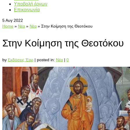
Υποβολή έργων
Επικοινωνία
5
Αυγ 2022
Home
»
Νέα
»
Νέα
»
Στην Κοίμηση της Θεοτόκου
Στην Κοίμηση της Θεοτόκου
by
Εκδόσεις Έαρ
|
posted in:
Νέα
|
0