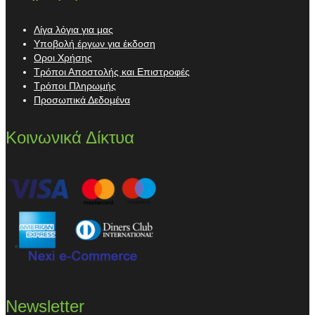
Λίγα λόγια για μας
Υποβολή έργων για έκδοση
Οροι Χρήσης
Τρόποι Αποστολής και Επιστροφές
Τρόποι Πληρωμής
Προσωπικά Δεδομένα
Κοινωνικά Δίκτυα
Newsletter