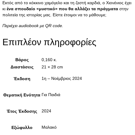
Εκτός από το κόκκινο χαμόγελο και τη ζεστή καρδιά, ο Χιονένιος έχει
κι
ένα σπουδαίο «μυστικό» που θα αλλάξει τα πράγματα
στην
πολιτεία της ιστορίας μας. Είστε έτοιμοι να το μάθουμε;
Περιέχει audiobook με QR code.
Επιπλέον πληροφορίες
Βάρος
0,160 κ.
Διαστάσεις
21 × 28 cm
1η – Νοέμβριος 2024
Έκδοση
Για Παιδιά
Θεματική Ενότητα
2024
Έτος Έκδοσης
Μαλακό
Εξώφυλλο