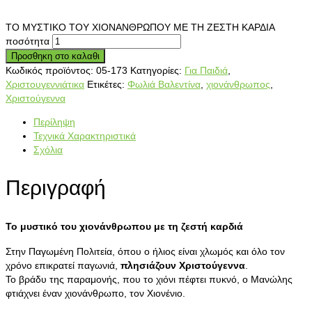
ΤΟ ΜΥΣΤΙΚΟ ΤΟΥ ΧΙΟΝΑΝΘΡΩΠΟΥ ΜΕ ΤΗ ΖΕΣΤΗ ΚΑΡΔΙΑ
ποσότητα
Προσθηκη στο καλαθι
Κωδικός προϊόντος:
05-173
Κατηγορίες:
Για Παιδιά
,
Χριστουγεννιάτικα
Ετικέτες:
Φωλιά Βαλεντίνα
,
χιονάνθρωπος
,
Χριστούγεννα
Περίληψη
Τεχνικά Χαρακτηριστικά
Σχόλια
Περιγραφή
Το μυστικό του χιονάνθρωπου με τη ζεστή καρδιά
Στην Παγωμένη Πολιτεία, όπου ο ήλιος είναι χλωμός και όλο τον
χρόνο επικρατεί παγωνιά,
πλησιάζουν Χριστούγεννα
.
Το βράδυ της παραμονής, που το χιόνι πέφτει πυκνό, ο Μανώλης
φτιάχνει έναν χιονάνθρωπο, τον Χιονένιο.